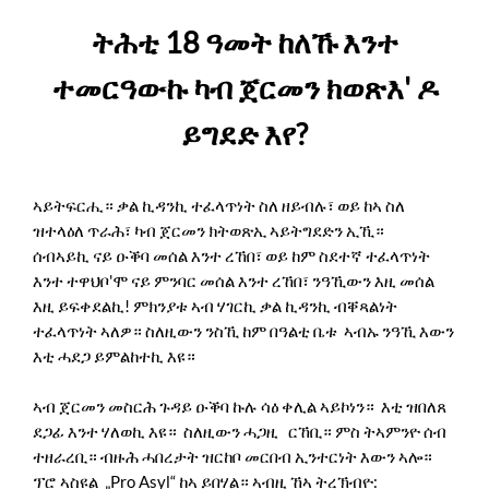
ትሕቲ 18 ዓመት ከለኹ እንተ
ተመርዓውኩ ካብ ጀርመን ክወጽእ' ዶ
ይግደድ እየ?
ኣይትፍርሒ። ቃል ኪዳንኪ ተፈላጥነት ስለ ዘይብሉ፣ ወይ ከኣ ስለ
ዝተላዕለ ጥራሕ፣ ካብ ጀርመን ክትወጽኢ ኣይትግደድን ኢኺ።
ሰብኣይኪ ናይ ዑቕባ መሰል እንተ ረኸበ፣ ወይ ከም ስደተኛ ተፈላጥነት
እንተ ተዋህቦ'ሞ ናይ ምንባር መሰል እንተ ረኸበ፣ ንዓኺውን እዚ መሰል
እዚ ይፍቀደልኪ! ምክንያቱ ኣብ ሃገርኪ ቃል ኪዳንኪ ብቐጻልነት
ተፈላጥነት ኣለዎ። ስለዚውን ንስኺ ከም በዓልቲ ቤቱ ኣብኡ ንዓኺ እውን
እቲ ሓደጋ ይምልከተኪ እዩ።
ኣብ ጀርመን መስርሕ ጉዳይ ዑቕባ ኩሉ ሳዕ ቀሊል ኣይኮነን። እቲ ዝበለጸ
ደጋፊ እንተ ሃለወኪ እዩ። ስለዚውን ሓጋዚ ርኸቢ። ምስ ትኣምንዮ ሰብ
ተዘራረቢ። ብዙሕ ሓበረታት ዝርከቦ መርበብ ኢንተርነት እውን ኣሎ።
ፕሮ ኣስዩል „Pro Asyl“ ከኣ ይበሃል። ኣብዚ ኸኣ ትረኽብዮ: