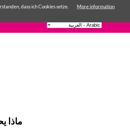
rstanden, dass ich Cookies setze.
More information
Skip
avigation
ماذا يحدث