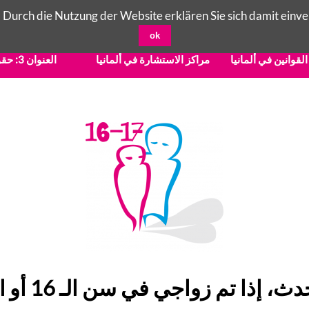
 Durch die Nutzung der Website erklären Sie sich damit einve
ok
القوانين في ألمانيا
مراكز الاستشارة في ألمانيا
العنوان 3: حقوق الطفل في ألمانيا
n
، إذا تم زواجي في سن الـ 16 أو الـ 17؟