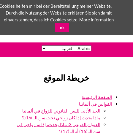
Cookies helfen mir bei der Bereitstellung meiner Website.
Durch die Nutzung der Website erklären Sie sich damit
einverstanden, dass ich Cookies setze.
More information
ok
خريطة الموقع
الصفحة الرئيسية
القوانين في ألمانيا
الحد الأدنى للسن القانوني للزواج في ألمانيا
ماذا يحدث إذا كان زواجي تحت سن الـ )16(؟
العنوان الفرعي 3: ماذا يحدث، إذا تم زواجي في
سن الـ (16) أو الـ (17)؟