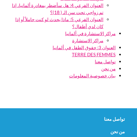
العنوان الفرعي 4: هل سأضطر بمغادرة ألمانيا، إذا
تم زواجي تحت سن الـ ( 18)؟
العنوان الفرعي 5: ماذا يحدث لو كنت حاملاً أو إذا
كان لدي أطفال؟
مراكز الاستشارة في ألمانيا
مراكز الاستشارة
العنوان 3: حقوق الطفل في ألمانيا
TERRE DES FEMMES
تواصل معنا
من نحن
بيان خصوصية المعلومات
navig
تواصل معنا
من نحن