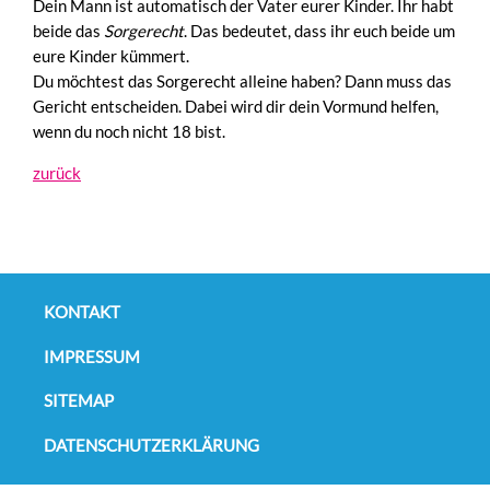
Dein Mann ist automatisch der Vater eurer Kinder. Ihr habt
beide das
Sorgerecht
. Das bedeutet, dass ihr euch beide um
eure Kinder kümmert.
Du möchtest das Sorgerecht alleine haben? Dann muss das
Gericht entscheiden. Dabei wird dir dein Vormund helfen,
wenn du noch nicht 18 bist.
zurück
Navigation
überspringen
KONTAKT
IMPRESSUM
SITEMAP
DATENSCHUTZERKLÄRUNG