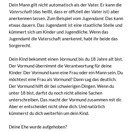
Dein Mann gilt nicht automatisch als der Vater. Er kann die
Vaterschaft
(das heißt, dass er offiziell der Vater ist) aber
anerkennen lassen. Zum Beispiel vom
Jugendamt
. Das kann
etwas dauern. Das Jugendamt ist eine staatliche Stelle und
kümmert sich um Kinder und Jugendliche. Wenn das
Jugendamt die Vaterschaft anerkennt, habt ihr beide das
Sorgerecht.
Dein Kind bekommt einen
Vormund
, bis du 18 Jahre alt bist.
Der Vormund übernimmt die Verantwortung für deine
Kinder. Der Vormund kann eine Frau oder ein Mann sein. Du
möchtest eine Frau als Vormund? Dann sag das deutlich.
Der Vormund hilft dir bei schwierigen Dingen. Wenn du
unter 18 bist, darfst du noch nicht alleine Sachen
unterschreiben. Das macht der Vormund zusammen mit dir.
Aber er entscheidet nicht ohne dich. Und natürlich
kümmerst du dich weiterhin um dein Kind.
Deine Ehe wurde aufgehoben?