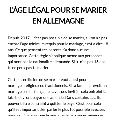
L'ÂGE LÉGAL POUR SE MARIER
EN ALLEMAGNE
Depuis 2017 il n’est pas possible de se marier, si l’on n’a pas
encore l’âge minimum requis pour le mariage, c’est à dire 18
ans. Ce que pensent tes parents n’a donc aucune
importance. Cette règle s’applique même aux personnes,
qui n’ont pas la nationalité allemande. Si tu n’as pas 18 ans,
tu ne peux pas te marier.
Cette interdiction de se marier vaut aussi pour les
mariages religieux ou traditionnels. Si ta famille prévoit un
mariage ou des fiançailles avec des invités, cela enfreint la
loi. Ils devront payer une amende. Dans certains cas, ils
peuvent être contraint à quitter le pays. C’est pour cela
qu’il est important d’en parler le plus tôt possible avec ses
parents. Dis-leurs que le mariage de personnes mineures