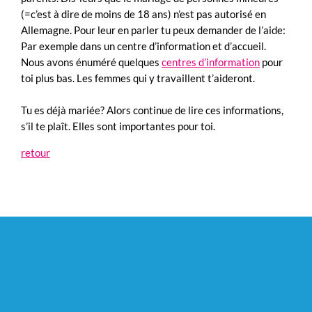
(=c’est à dire de moins de 18 ans) n’est pas autorisé en
Allemagne. Pour leur en parler tu peux demander de l’aide:
Par exemple dans un centre d’information et d’accueil.
Nous avons énuméré quelques
centres d’information
pour
toi plus bas. Les femmes qui y travaillent t’aideront.
Tu es déjà mariée? Alors continue de lire ces informations,
s’il te plaît. Elles sont importantes pour toi.
retour
Aller
au
contenu