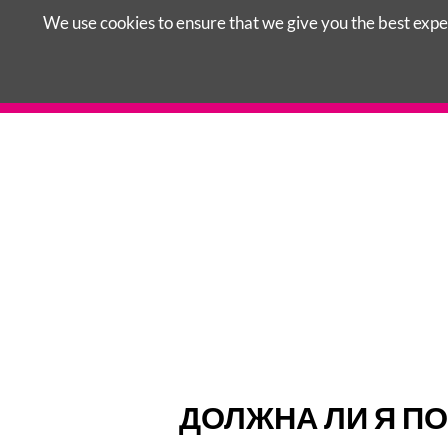
We use cookies to ensure that we give you the best exper
Пропустить
ЗАКОНЫ В ГЕРМАНИИ
КОНСУЛЬТ
навигацию
ДОЛЖНА ЛИ Я П