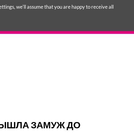
tings, we'll assume that you are happy to receive all
S FEMMES
ВЫШЛА ЗАМУЖ ДО