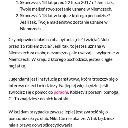
Skończyłaś 18 lat przed 22 lipca 2017 r.? Jeśli tak,
Twoje małżeństwo zostanie uznane w Niemczech.
Skończyłaś 18 lat w kraju, z którego pochodzisz?
Jeśli tak, Twoje małżeństwo zostanie uznane w
Niemczech.
Czy odpowiedziałaś na oba pytania „nie” i wzięłaś ślub
przed 16 rokiem życia? Jeśli tak, to jesteś uznana w
Niemczech za osobę niezamężną, ale uważaj — wyłącznie w
Niemczech! W kraju, z którego pochodzisz, jesteś ciągle
mężatką.
Jugendamt jest instytucją państwową, która troszczy się o
interesy dzieci i młodzieży. Najlepiej więc będzie, jeśli
zwrócisz się o pomoc do
poradni
. Kobiety z poradni pomogą
Ci. Tu znajdziesz do nich kontakt.
W każdym przypadku zawsze lepiej jest zwrócić się o
pomoc niż ukryć ślub. Nikt Cię nie ukarze. A tak będziesz
miała prawo do współdecydowania.