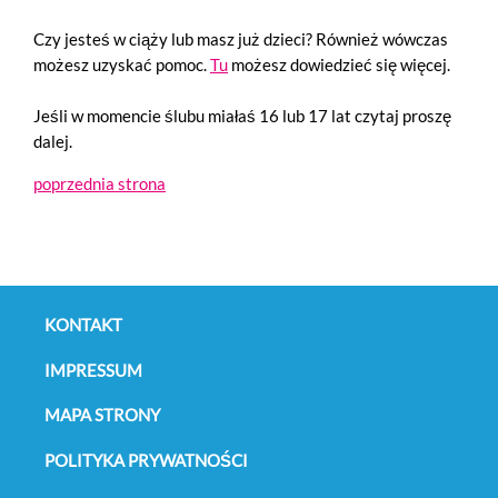
Czy jesteś w ciąży lub masz już dzieci? Również wówczas
możesz uzyskać pomoc.
Tu
możesz dowiedzieć się więcej.
Jeśli w momencie ślubu miałaś 16 lub 17 lat czytaj proszę
dalej.
poprzednia strona
Pomiń
nawigację
KONTAKT
IMPRESSUM
MAPA STRONY
POLITYKA PRYWATNOŚCI